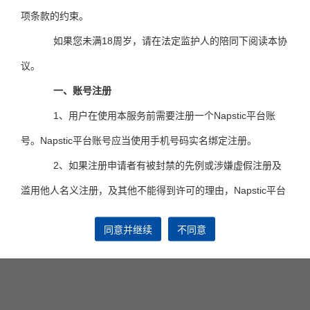
项条款的约束。
图片验证码
*
如果您未满18周岁，请在法定监护人的陪同下阅读本协
议。
一、账号注册
短信验证码
*
1、用户在使用本服务前需要注册一个Napstic平台账
发送验证码
号。Napstic平台账号应当使用手机号码实名绑定注册。
邮箱
*
2、如果注册申请者有被封禁的先例或涉嫌虚假注册及
滥用他人名义注册，及其他不能得到许可的理由，Napstic平台
我已阅读并同意
《用户注册服务公约》
将拒绝其注册申请。
注册
同意并继续
不同意
二、用户帐号、密码和安全
1、Napstic平台实行实名注册制，个人用户注册时须提
供完整、真实、准确的个人信息，包括姓名、手机号码和个人