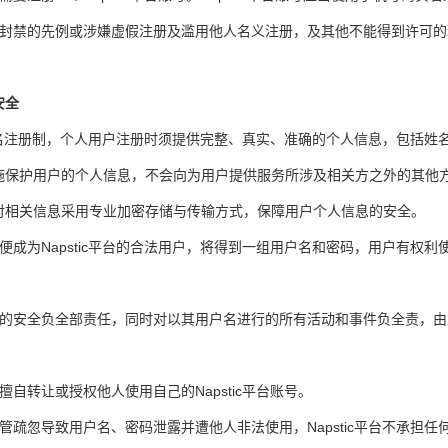
封禁的先例或涉嫌虚假注册及滥用他人名义注册，及其他不能得到许可的理由
*
认密码
安全
实行实名注册制，个人用户注册时须提供完整、真实、准确的个人信息，包括
*
机号
理的措施保护用户的个人信息，不会向为用户提供服务所涉及相关方之外的其
平台对相关信息采用专业加密存储与传输方式，保障用户个人信息的安全。
*
片验证码
便成为Napstic平台的合法用户，将得到一组用户名和密码，用户有权
码的安全负全部责任，同时对以其用户名进行的所有活动和事件负全责，
*
信验证码
擅自转让或授权他人使用自己的Napstic平台账号。
发送验证码
管疏忽导致用户名、密码泄露并遭他人非法使用，Napstic平台不承担