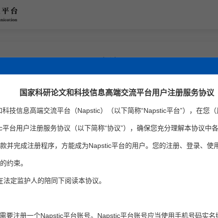
用户注册
*
实姓名
国家科研论文和科技信息高端交流平台用户注册服务协议
技信息高端交流平台（Napstic）（以下简称“Napstic平台”），在您（
tic平台用户注册服务协议（以下简称“协议”），确保您充分理解本协议
*
作单位
款并完成注册程序，方能成为Napstic平台的用户。您的注册、登录、
的约束。
请在法定监护人的陪同下阅读本协议。
*
码
要注册一个Napstic平台账号。Napstic平台账号应当使用手机号码实