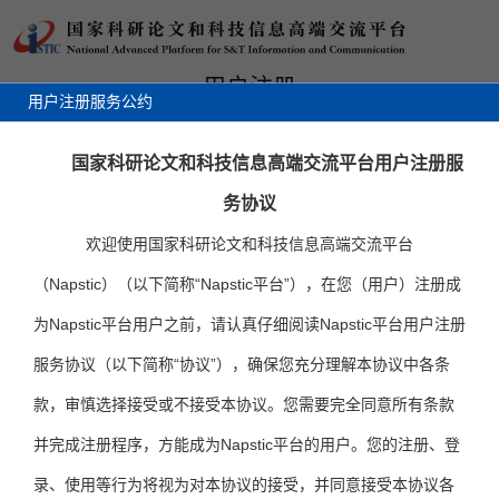
用户注册
用户注册服务公约
真实姓名
*
国家科研论文和科技信息高端交流平台用户注册服
务协议
工作单位
*
欢迎使用国家科研论文和科技信息高端交流平台
（Napstic）（以下简称“Napstic平台”），在您（用户）注册成
密码
*
为Napstic平台用户之前，请认真仔细阅读Napstic平台用户注册
服务协议（以下简称“协议”），确保您充分理解本协议中各条
确认密码
*
款，审慎选择接受或不接受本协议。您需要完全同意所有条款
并完成注册程序，方能成为Napstic平台的用户。您的注册、登
手机号
*
录、使用等行为将视为对本协议的接受，并同意接受本协议各