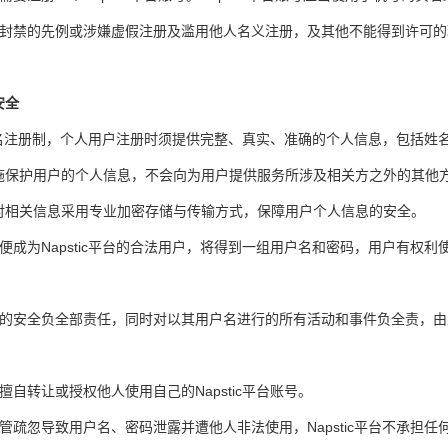
封禁的先例或涉嫌虚假注册及滥用他人名义注册，及其他不能得到许可的理由
*
认密码
安全
实行实名注册制，个人用户注册时须提供完整、真实、准确的个人信息，包括
*
机号
理的措施保护用户的个人信息，不会向为用户提供服务所涉及相关方之外的其
平台对相关信息采用专业加密存储与传输方式，保障用户个人信息的安全。
*
片验证码
便成为Napstic平台的合法用户，将得到一组用户名和密码，用户有权
码的安全负全部责任，同时对以其用户名进行的所有活动和事件负全责，
*
信验证码
擅自转让或授权他人使用自己的Napstic平台账号。
发送验证码
管疏忽导致用户名、密码泄露并遭他人非法使用，Napstic平台不承担