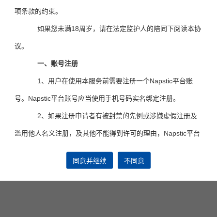
项条款的约束。
图片验证码
*
如果您未满18周岁，请在法定监护人的陪同下阅读本协
议。
一、账号注册
短信验证码
*
1、用户在使用本服务前需要注册一个Napstic平台账
发送验证码
号。Napstic平台账号应当使用手机号码实名绑定注册。
邮箱
*
2、如果注册申请者有被封禁的先例或涉嫌虚假注册及
滥用他人名义注册，及其他不能得到许可的理由，Napstic平台
我已阅读并同意
《用户注册服务公约》
将拒绝其注册申请。
注册
同意并继续
不同意
二、用户帐号、密码和安全
1、Napstic平台实行实名注册制，个人用户注册时须提
供完整、真实、准确的个人信息，包括姓名、手机号码和个人