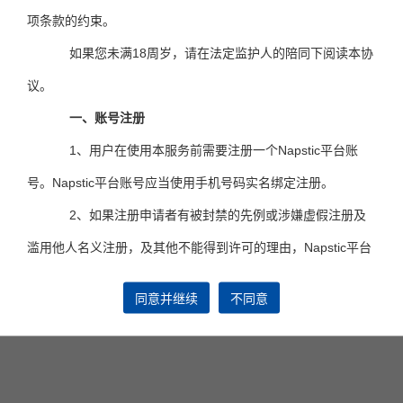
项条款的约束。
图片验证码
*
如果您未满18周岁，请在法定监护人的陪同下阅读本协
议。
一、账号注册
短信验证码
*
1、用户在使用本服务前需要注册一个Napstic平台账
发送验证码
号。Napstic平台账号应当使用手机号码实名绑定注册。
邮箱
*
2、如果注册申请者有被封禁的先例或涉嫌虚假注册及
滥用他人名义注册，及其他不能得到许可的理由，Napstic平台
我已阅读并同意
《用户注册服务公约》
将拒绝其注册申请。
注册
同意并继续
不同意
二、用户帐号、密码和安全
1、Napstic平台实行实名注册制，个人用户注册时须提
供完整、真实、准确的个人信息，包括姓名、手机号码和个人