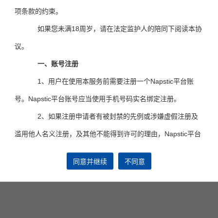
项条款的约束。
图片验证码
*
如果您未满18周岁，请在法定监护人的陪同下阅读本协
议。
一、账号注册
短信验证码
*
1、用户在使用本服务前需要注册一个Napstic平台账
发送验证码
号。Napstic平台账号应当使用手机号码实名绑定注册。
邮箱
*
2、如果注册申请者有被封禁的先例或涉嫌虚假注册及
滥用他人名义注册，及其他不能得到许可的理由，Napstic平台
我已阅读并同意
《用户注册服务公约》
将拒绝其注册申请。
注册
同意并继续
不同意
二、用户帐号、密码和安全
1、Napstic平台实行实名注册制，个人用户注册时须提
供完整、真实、准确的个人信息，包括姓名、手机号码和个人