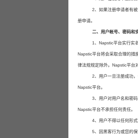
2、如果注册申请者有被
确
册申请。
二、用户帐号、密码和
1、Napstic平台
手
Napstic平台将会采取合
律法规规定除外。Napstic
图
2、用户一旦注册成功，
Napstic平台。
3、用户对用户名和密
短
Napstic平台不承担任何责任。
4、用户不得以任何形式
5、因黑客行为或您的保