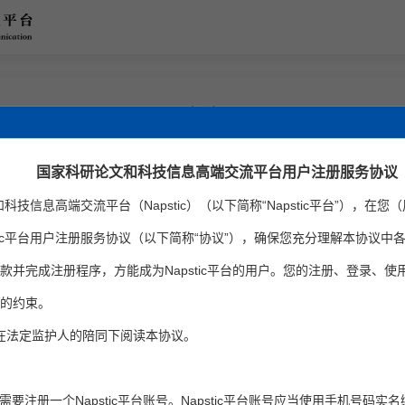
用户注册
*
实姓名
国家科研论文和科技信息高端交流平台用户注册服务协议
技信息高端交流平台（Napstic）（以下简称“Napstic平台”），在您（
tic平台用户注册服务协议（以下简称“协议”），确保您充分理解本协议
*
作单位
款并完成注册程序，方能成为Napstic平台的用户。您的注册、登录、
的约束。
请在法定监护人的陪同下阅读本协议。
*
码
要注册一个Napstic平台账号。Napstic平台账号应当使用手机号码实